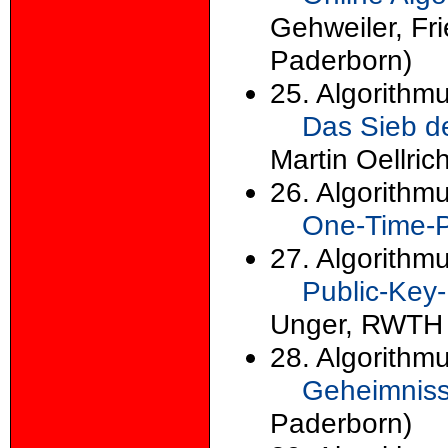
Gehweiler, Fr
Paderborn)
25. Algorithm
Das Sieb d
Martin Oellric
26. Algorithm
One-Time-
27. Algorithm
Public-Key
Unger, RWTH
28. Algorithm
Geheimniss
Paderborn)