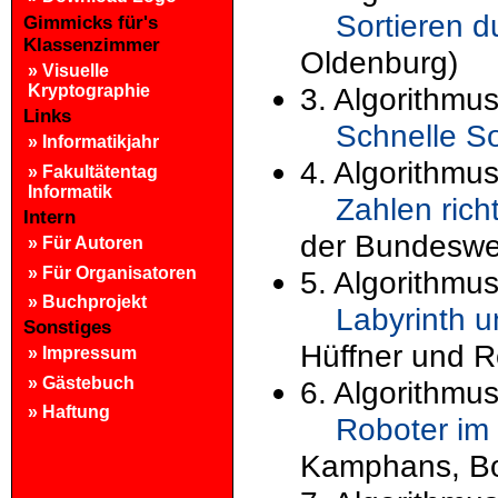
Sortieren d
Gimmicks für's
Klassenzimmer
Oldenburg)
»
Visuelle
3. Algorithmu
Kryptographie
Links
Schnelle So
»
Informatikjahr
4. Algorithmu
»
Fakultätentag
Informatik
Zahlen rich
Intern
der Bundeswe
»
Für Autoren
»
Für Organisatoren
5. Algorithmus
»
Buchprojekt
Labyrinth 
Sonstiges
Hüffner und R
»
Impressum
»
Gästebuch
6. Algorithmus
»
Haftung
Roboter im 
Kamphans, B