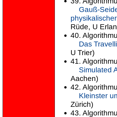
39. Algorithm
Gauß-Seide
physikalische
Rüde, U Erla
40. Algorithm
Das Travel
U Trier)
41. Algorithm
Simulated 
Aachen)
42. Algorithm
Kleinster u
Zürich)
43. Algorithm