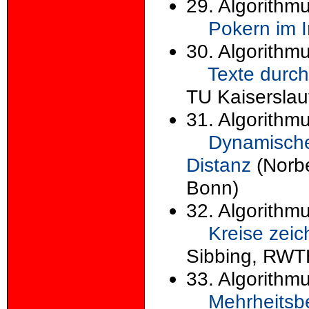
29. Algorithm
Pokern im I
30. Algorithm
Texte durch
TU Kaiserslau
31. Algorithm
Dynamische
Distanz
(Norbe
Bonn)
32. Algorithm
Kreise zeic
Sibbing, RWT
33. Algorithm
Mehrheitsb