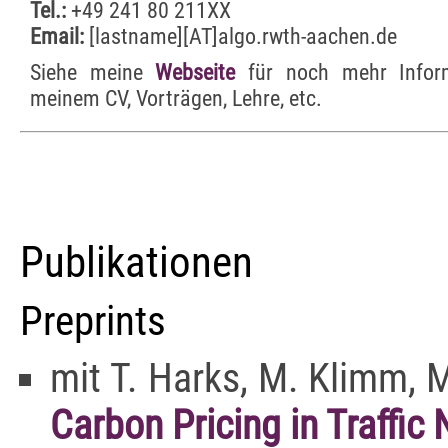
Tel.:
+49 241 80 211XX
Email:
[lastname][AT]algo.rwth-aachen.de
Siehe meine
Webseite
für noch mehr Infor
meinem CV, Vorträgen, Lehre, etc.
Publikationen
Preprints
mit T. Harks, M. Klimm, M
Carbon Pricing in Traffic