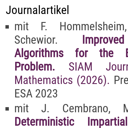
Journalartikel
mit F. Hommelsheim
Schewior.
Improve
Algorithms for the 
Problem.
SIAM Jour
Mathematics (2026).
Pre
ESA 2023
mit J. Cembrano, M
Deterministic Imparti