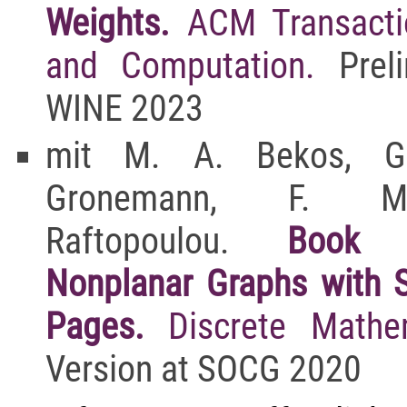
Weights.
ACM Transact
and Computation.
Prel
WINE 2023
mit M. A. Bekos, G
Gronemann, F. Mon
Raftopoulou.
Book 
Nonplanar Graphs with 
Pages.
Discrete Mathe
Version at SOCG 2020