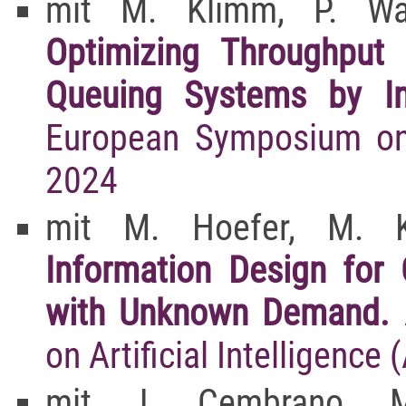
mit M. Klimm, P. Wa
Optimizing Throughput
Queuing Systems by In
European Symposium on
2024
mit M. Hoefer, M. K
Information Design for
with Unknown Demand.
on Artificial Intelligence
mit J. Cembrano, M