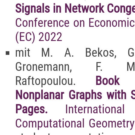
Signals in Network Con
Conference on Economic
(EC) 2022
mit M. A. Bekos, G
Gronemann, F. Mon
Raftopoulou.
Book 
Nonplanar Graphs with 
Pages.
Internation
Computational Geometr