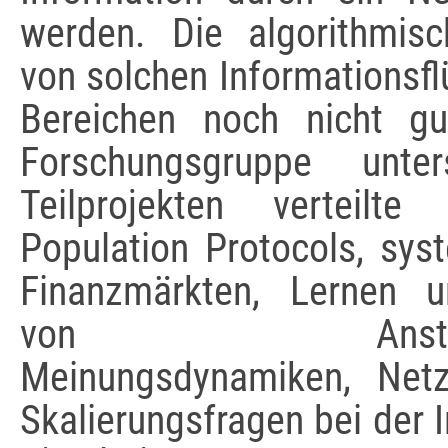
werden. Die algorithmisc
von solchen Informationsfl
Bereichen noch nicht gu
Forschungsgruppe unte
Teilprojekten verteilt
Population Protocols, sys
Finanzmärkten, Lernen u
von Ansteckung
Meinungsdynamiken, Net
Skalierungsfragen bei der