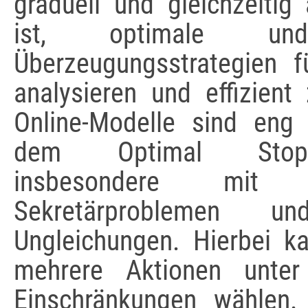
graduell und gleichzeitig
ist, optimale und 
Überzeugungsstrategien 
analysieren und effizient
Online-Modelle sind eng
dem Optimal Stopp
insbesondere mit ko
Sekretärproblemen un
Ungleichungen. Hierbei k
mehrere Aktionen unter
Einschränkungen wählen. 