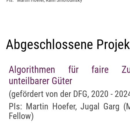
PIs:
Martin Hoefer, Rann Smorodinsky
Abgeschlossene Projek
Algorithmen für faire Zut
unteilbarer Güter
(gefördert von der DFG, 2020 - 202
PIs: Martin Hoefer, Jugal Garg (
Fellow)