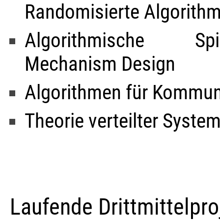
Randomisierte Algorith
Algorithmische Sp
Mechanism Design
Algorithmen für Kommun
Theorie verteilter Syste
Laufende Drittmittelpro