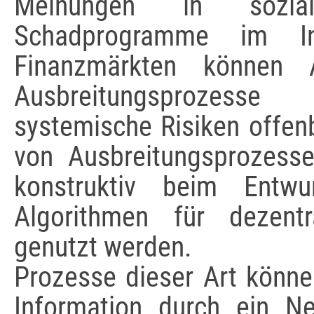
Meinungen in sozial
Schadprogramme im In
Finanzmärkten können 
Ausbreitungsprozesse 
systemische Risiken offen
von Ausbreitungsprozess
konstruktiv beim Entwu
Algorithmen für dezent
genutzt werden.
Prozesse dieser Art könne
Information durch ein N