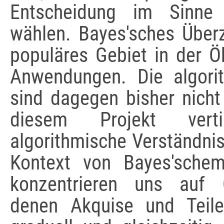
Entscheidung im Sinne
wählen. Bayes'sches Überz
populäres Gebiet in der Ö
Anwendungen. Die algori
sind dagegen bisher nicht
diesem Projekt ver
algorithmische Verständni
Kontext von Bayes'sche
konzentrieren uns auf O
denen Akquise und Teile