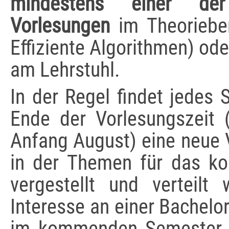
mindestens einer der 
Vorlesungen
im Theorieber
Effiziente Algorithmen) od
am Lehrstuhl.
In der Regel findet jedes
Ende der Vorlesungszeit 
Anfang August) eine neue 
in der Themen für das 
vergestellt und verteilt
Interesse an einer Bachelo
im kommenden Semester 