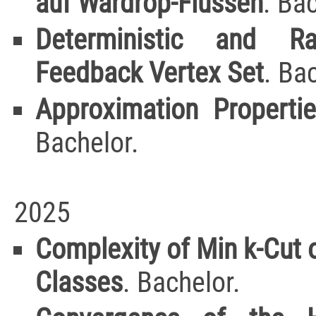
auf Wardrop-Flüssen
. Ba
Deterministic and R
Feedback Vertex Set
. Ba
Approximation Propertie
Bachelor.
2025
Complexity of Min k-Cut 
Classes
. Bachelor.