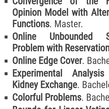
Convergence of the H
Opinion Model with Alte
Functions
. Master.
Online Unbounded S
Problem with Reservatio
Online Edge Cover
. Bache
Experimental Analysis
Kidney Exchange
. Bachel
Colorful Problems
. Bache