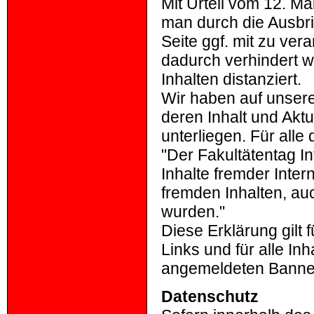
Mit Urteil vom 12. M
man durch die Ausbri
Seite ggf. mit zu ver
dadurch verhindert w
Inhalten distanziert.
Wir haben auf unseren
deren Inhalt und Akt
unterliegen. Für alle d
"Der Fakultätentag In
Inhalte fremder Intern
fremden Inhalten, au
wurden."
Diese Erklärung gilt
Links und für alle In
angemeldeten Banner
Datenschutz