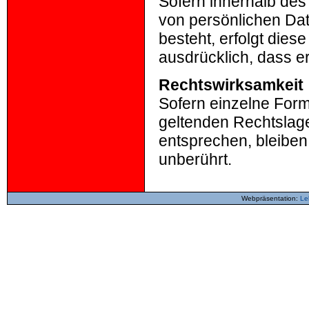
Sofern innerhalb des
von persönlichen Dat
besteht, erfolgt diese
ausdrücklich, dass er
Rechtswirksamkeit
Sofern einzelne Form
geltenden Rechtslage
entsprechen, bleiben
unberührt.
Webpräsentation:
Leh